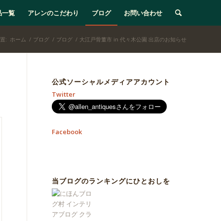
品一覧
アレンのこだわり
ブログ
お問い合わせ
置:
ホーム
/
ブログ
/
ブログ
/
大江戸骨董市 in 代々木公園 出店のお知らせ
公式ソーシャルメディアアカウント
Twitter
Facebook
当ブログのランキングにひとおしを