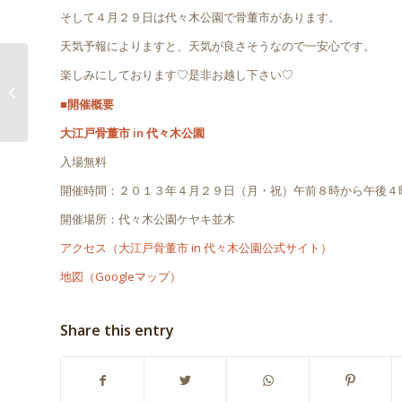
そして４月２９日は代々木公園で骨董市があります。
天気予報によりますと、天気が良さそうなので一安心です。
楽しみにしております♡是非お越し下さい♡
MatsonのジュエリーBOXを追加しま
した♡
■開催概要
大江戸骨董市 in 代々木公園
入場無料
開催時間：２０１３年４月２９日（月・祝）午前８時から午後４
開催場所：代々木公園ケヤキ並木
アクセス（大江戸骨董市 in 代々木公園公式サイト）
地図（Googleマップ）
Share this entry