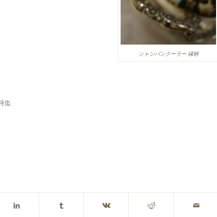
シャンパンクーラー 縁柄
時迄