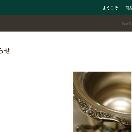
ようこそ
商
現在位
らせ