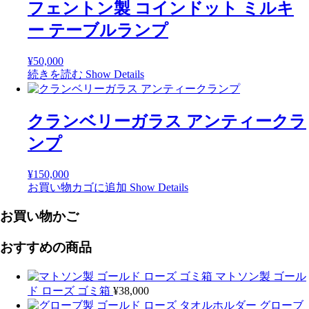
フェントン製 コインドット ミルキ
ー テーブルランプ
¥
50,000
続きを読む
Show Details
クランベリーガラス アンティークラ
ンプ
¥
150,000
お買い物カゴに追加
Show Details
お買い物かご
おすすめの商品
マトソン製 ゴール
ド ローズ ゴミ箱
¥
38,000
グローブ