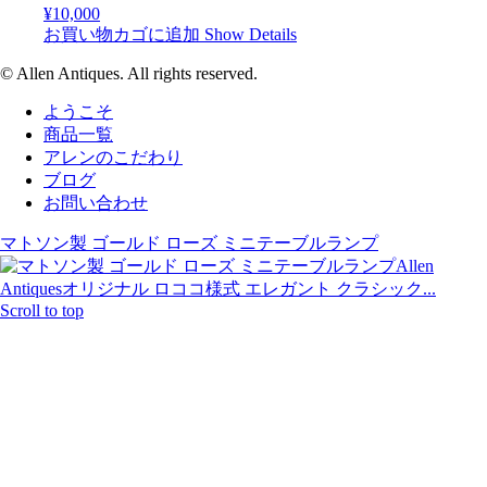
¥
10,000
お買い物カゴに追加
Show Details
© Allen Antiques. All rights reserved.
ようこそ
商品一覧
アレンのこだわり
ブログ
お問い合わせ
マトソン製 ゴールド ローズ ミニテーブルランプ
Allen
Antiquesオリジナル ロココ様式 エレガント クラシック...
Scroll to top