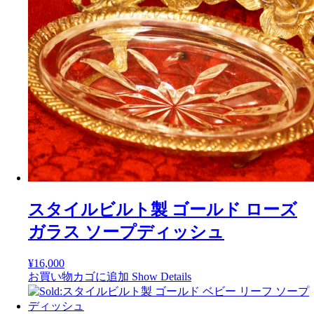
スタイルビルト製 ゴールド ローズ
ガラス ソープディッシュ
¥
16,000
お買い物カゴに追加
Show Details