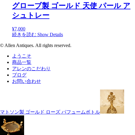
グローブ製 ゴールド 天使 パール ア
シュトレー
¥
7,000
続きを読む
Show Details
© Allen Antiques. All rights reserved.
ようこそ
商品一覧
アレンのこだわり
ブログ
お問い合わせ
マトソン製 ゴールド ローズ パフュームボトル