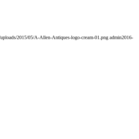
nt/uploads/2015/05/A-Allen-Antiques-logo-cream-01.png
admin
2016-