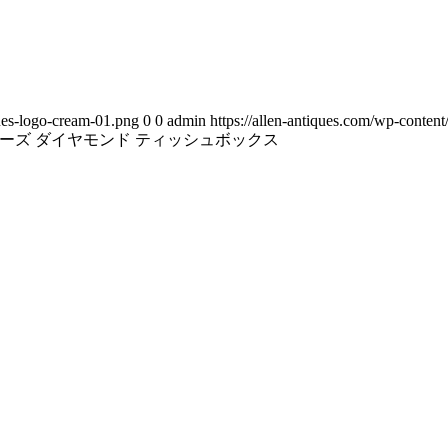
ues-logo-cream-01.png
0
0
admin
https://allen-antiques.com/wp-conte
ローズ ダイヤモンド ティッシュボックス