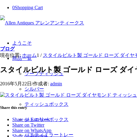
0
Shopping Cart
ようこそ
ブログ
現在位置:
ホーム
1
/
スタイルビルト製 ゴールド ローズ ダイヤ
商品一覧
スタイルビルト製 ゴールド ローズ ダ
ソープディッシュ
2016年5月22日
/
作成者:
admin
シルバー
ティッシュボックス
Share this entry
ジュエリーボックス
Share on Facebook
Share on Twitter
Share on WhatsApp
バニティミラートレー
Share on Pinterest