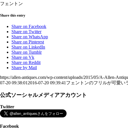
フェントン
Share this entry
Share on Facebook
Share on Twitter
Share on WhatsApp
Share on Pinterest
Share on LinkedIn
Share on Tumblr
Share on Vk
Share on Reddit
Share by Mail
https://allen-antiques.com/wp-content/uploads/2015/05/A-Allen-Antiq
07-20 09:38:01
2016-07-20 09:39:41
フェントンのフリルが可愛い
公式ソーシャルメディアアカウント
Twitter
Facebook