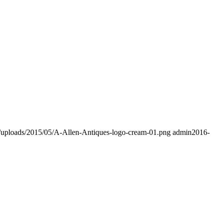
nt/uploads/2015/05/A-Allen-Antiques-logo-cream-01.png
admin
2016-