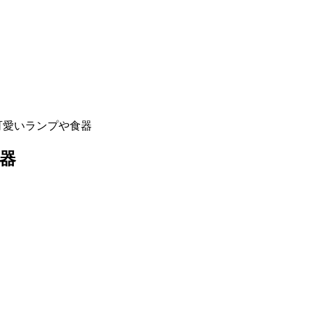
可愛いランプや食器
器