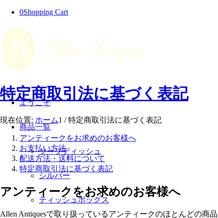
0
Shopping Cart
特定商取引法に基づく表記
ようこそ
現在位置:
ホーム
1
/
特定商取引法に基づく表記
商品一覧
アンティークをお求めのお客様へ
お支払い方法
ソープディッシュ
配送方法・送料について
特定商取引法に基づく表記
シルバー
アンティークをお求めのお客様へ
ティッシュボックス
Allen Antiquesで取り扱っているアンティークのほとんどの商品