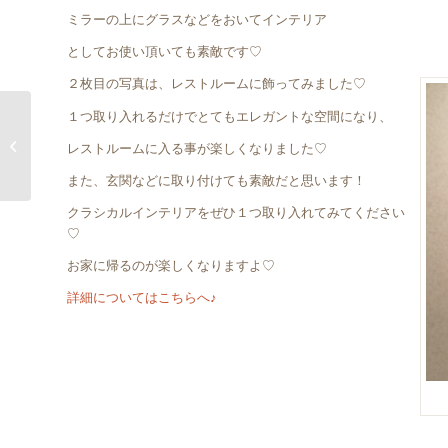
ミラーの上にグラスなどをおいてインテリア
としてお使い頂いても素敵です♡
２枚目の写真は、レストルームに飾ってみました♡
１つ取り入れるだけでとてもエレガントな空間になり、
女神のパフュームボトルについて
レストルームに入る事が楽しくなりました♡
また、玄関などに取り付けても素敵だと思います！
クラシカルインテリアをぜひ１つ取り入れてみてください
♡
お家に帰るのが楽しくなりますよ♡
詳細についてはこちらへ♪