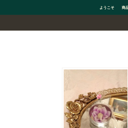
ようこそ
商