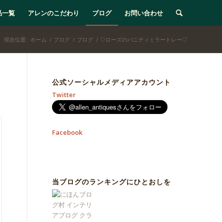
品一覧
アレンのこだわり
ブログ
お問い合わせ
現在位置:
ホーム
/
ブログ
/
ブログ
/
♡ローズのバニティミラートレー♡
公式ソーシャルメディアアカウント
Twitter
Facebook
当ブログのランキングにひとおしを